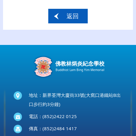
返回
佛教林炳炎紀念學校
Buddhist Lam Bing Yim Memorial
地址：新界荃灣大廈街33號(大窩口港鐵站B出
口步行約3分鐘)
電話：(852)2422 0125
傳真：(852)2484 1417