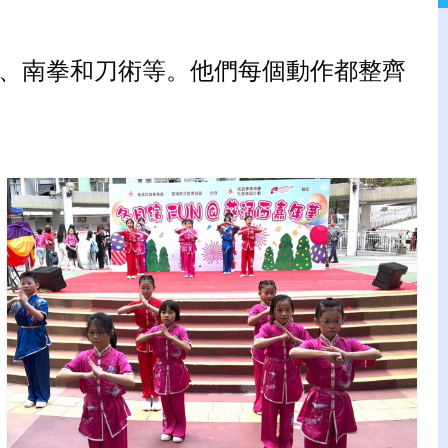
、南拳和刀術等。他們每個動作都整齊