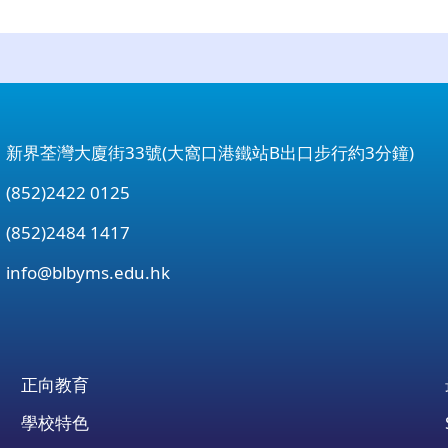
：新界荃灣大廈街33號(大窩口港鐵站B出口步行約3分鐘)
852)2422 0125
852)2484 1417
：
info@blbyms.edu.hk
正向教育
學校特色