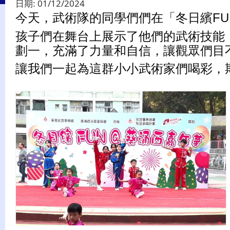
日期:
01/12/2024
今天，武術隊的同學們們在「冬日繽F
孩子們在舞台上展示了他們的武術技能
劃一，充滿了力量和自信，讓觀眾們目
讓我們一起為這群小小武術家們喝彩，