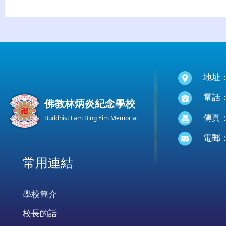
地址
電話：(
佛教林炳炎紀念學校
傳真：(
Buddhist Lam Bing Yim Memorial
電郵
常用連結
學校簡介
校長的話