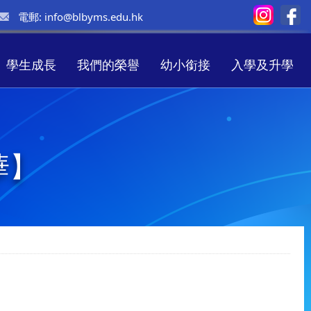
電郵:
info@blbyms.edu.hk
學生成長
我們的榮譽
幼小銜接
入學及升學
華】