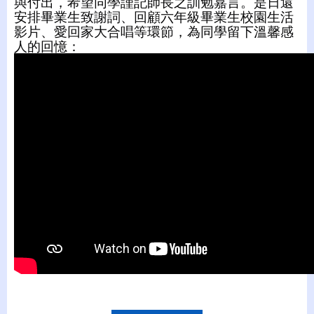
與付出，希望同學謹記師長之訓勉嘉言。是日還
安排畢業生致謝詞、回顧六年級畢業生校園生活
影片、愛回家大合唱等環節，為同學留下溫馨感
人的回憶：