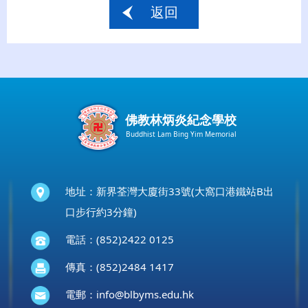
返回
佛教林炳炎紀念學校
Buddhist Lam Bing Yim Memorial
地址：新界荃灣大廈街33號(大窩口港鐵站B出
口步行約3分鐘)
電話：(852)2422 0125
傳真：(852)2484 1417
電郵：
info@blbyms.edu.hk