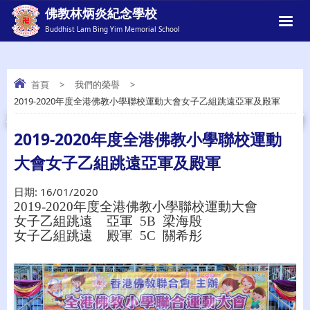
佛教林炳炎紀念學校
Buddhist Lam Bing Yim Memorial School
首頁
>
我們的榮譽
>
2019-2020年度全港佛教小學聯校運動大會女子乙組跳遠亞軍及殿軍
2019-2020年度全港佛教小學聯校運動大會
女子乙組跳遠亞軍及殿軍
2019-2020年度全港佛教小學聯校運動
大會女子乙組跳遠亞軍及殿軍
日期:
16/01/2020
2019-2020年度全港佛教小學聯校運動大會
女子乙組跳遠 亞軍 5B 梁海殷
女子乙組跳遠 殿軍 5C 關希彤