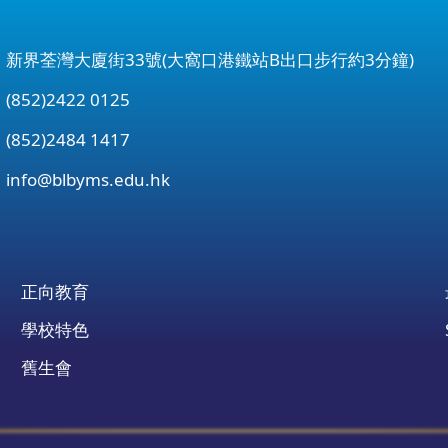
：新界荃灣大廈街33號(大窩口港鐵站B出口步行約3分鐘)
852)2422 0125
852)2484 1417
：
info@blbyms.edu.hk
正向教育
學校特色
舊生會