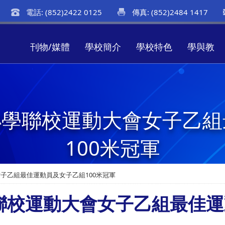
電話: (852)2422 0125
傳真: (852)2484 1417
刊物/媒體
學校簡介
學校特色
學與教
佛教小學聯校運動大會女子
100米冠軍
會女子乙組最佳運動員及女子乙組100米冠軍
小學聯校運動大會女子乙組最佳