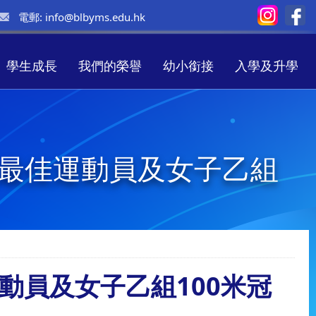
電郵:
info@blbyms.edu.hk
學生成長
我們的榮譽
幼小銜接
入學及升學
乙組最佳運動員及女子乙組
運動員及女子乙組100米冠