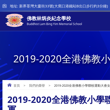
地址: 新界荃灣大廈街33號(大窩口港鐵站B出口步行約3分鐘)
佛教林炳炎紀念學校
Buddhist Lam Bing Yim Memorial School
2019-2020全港
首頁
>
我們的榮譽
>
2019-2020全港佛教小學聯校運動大
2019-2020全港佛教
軍