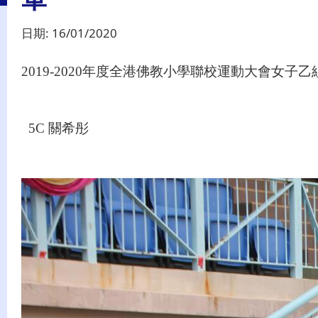
日期:
16/01/2020
2019-2020
年度
全港佛教小學聯校運動大會
女子乙
5C
關希彤