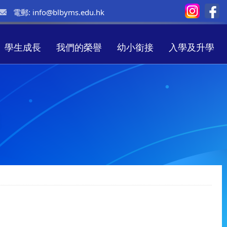
電郵:
info@blbyms.edu.hk
學生成長
我們的榮譽
幼小銜接
入學及升學