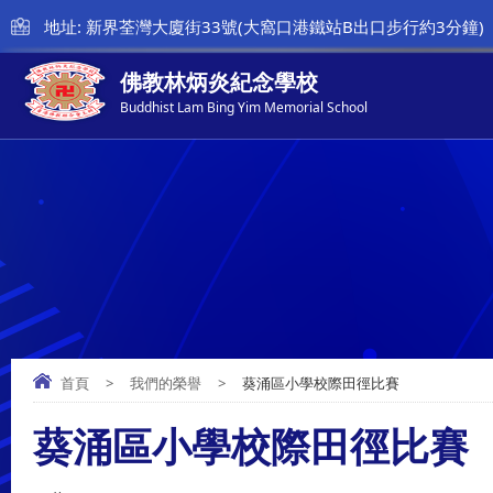
地址: 新界荃灣大廈街33號(大窩口港鐵站B出口步行約3分鐘)
佛教林炳炎紀念學校
Buddhist Lam Bing Yim Memorial School
首頁
>
我們的榮譽
>
葵涌區小學校際田徑比賽
葵涌區小學校際田徑比賽