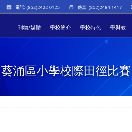
電話: (852)2422 0125
傳真: (852)2484 1417
刊物/媒體
學校簡介
學校特色
學與教
葵涌區小學校際田徑比賽