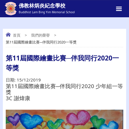
佛教林炳炎紀念學校
Buddhist Lam Bing Yim Memorial School
首頁
>
我們的榮譽
>
第11屆國際繪畫比賽─伴我同行2020一等獎
第11屆國際繪畫比賽─伴我同行2020一等
獎
第11屆國際繪畫比賽─伴我同行2020一
等獎
日期:
15/12/2019
第11屆國際繪畫比賽─伴我同行2020 少年組一等
獎
3C 謝煒康