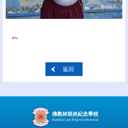
返回
佛教林炳炎紀念學校
Buddhist Lam Bing Yim Memorial