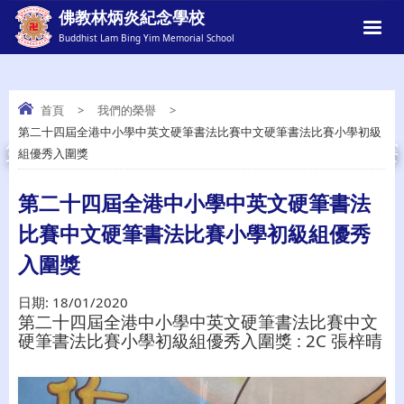
佛教林炳炎紀念學校
Buddhist Lam Bing Yim Memorial School
首頁
>
我們的榮譽
>
第二十四屆全港中小學中英文硬筆書法比賽中文硬筆書法比賽小學初級
第二十四屆全港中小學中英文硬筆書法比賽
組優秀入圍獎
中文硬筆書法比賽小學初級組優秀入圍獎
第二十四屆全港中小學中英文硬筆書法
比賽中文硬筆書法比賽小學初級組優秀
入圍獎
日期:
18/01/2020
第二十四屆全港中小學中英文硬筆書法比賽中文
硬筆書法比賽小學初級組優秀入圍獎 : 2C 張梓晴