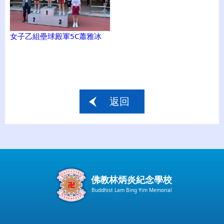
女子乙組壘球殿軍5C蕭雅冰
返回
佛教林炳炎紀念學校
Buddhist Lam Bing Yim Memorial