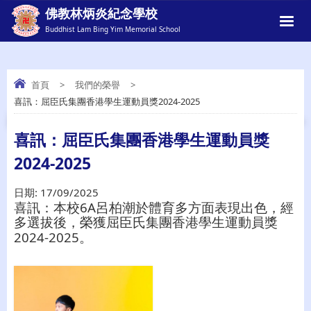
佛教林炳炎紀念學校
Buddhist Lam Bing Yim Memorial School
首頁
>
我們的榮譽
>
喜訊：屈臣氏集團香港學生運動員獎2024-2025
喜訊：屈臣氏集團香港學生運動員獎2024-
2025
喜訊：屈臣氏集團香港學生運動員獎
2024-2025
日期:
17/09/2025
6A
喜訊：
本校
呂柏潮於體育多方面表現出色，經
多選拔後，榮獲屈臣氏集團香港學生運動員獎
2024-2025
。