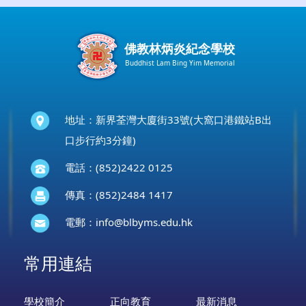
佛教林炳炎紀念學校
Buddhist Lam Bing Yim Memorial
地址：新界荃灣大廈街33號(大窩口港鐵站B出
口步行約3分鐘)
電話：(852)2422 0125
傳真：(852)2484 1417
電郵：
info@blbyms.edu.hk
常用連結
學校簡介
正向教育
最新消息