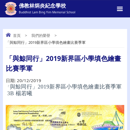
佛教林炳炎紀念學校
Buddhist Lam Bing Yim Memorial School
首頁
>
我們的榮譽
>
「與鯨同行」2019新界區小學填色繪畫比賽季軍
「與鯨同行」2019新界區小學填色繪畫比
賽季軍
「與鯨同行」2019新界區小學填色繪畫
比賽季軍
日期:
20/12/2019
與鯨同行」2019新界區小學填色繪畫比賽季軍
「
3B 楊若曦