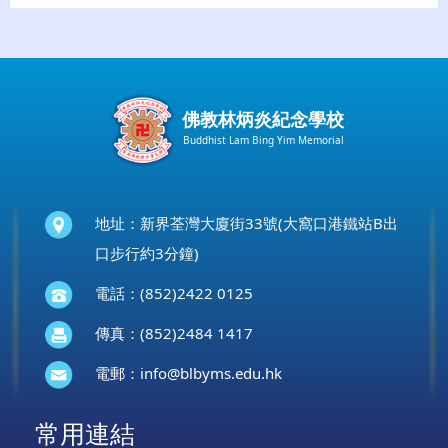
佛教林炳炎紀念學校
Buddhist Lam Bing Yim Memorial
地址：新界荃灣大廈街33號(大窩口港鐵站B出
口步行約3分鐘)
電話：(852)2422 0125
傳真：(852)2484 1417
電郵：
info@blbyms.edu.hk
常用連結