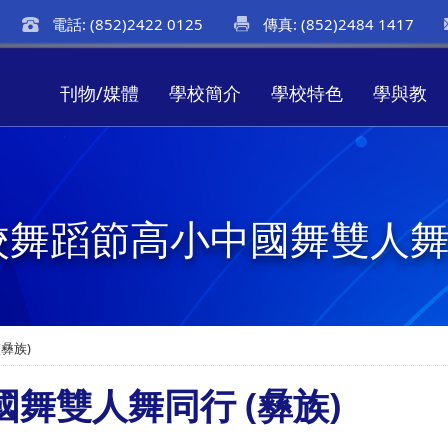
電話: (852)2422 0125
傳真: (852)2484 1417
刊物/媒體
學校簡介
學校特色
學與教
校舞蹈節高小中國舞雙人舞同
彝族)
舞雙人舞同行 (彝族)