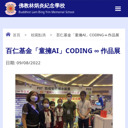
佛教林炳炎紀念學校
Buddhist Lam Bing Yim Memorial School
首頁
>
校園點滴
>
百仁基金「童擁AI」CODING ∞ 作品展
百仁基金「童擁AI」CODING ∞ 作品展
百仁基金「童擁AI」CODING ∞ 作品展
日期:
09/08/2022