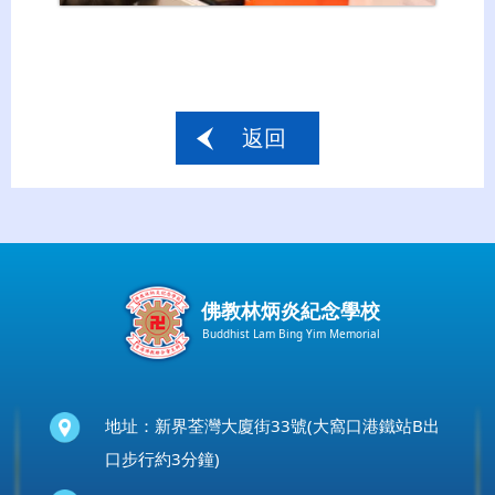
返回
佛教林炳炎紀念學校
Buddhist Lam Bing Yim Memorial
地址：新界荃灣大廈街33號(大窩口港鐵站B出
口步行約3分鐘)