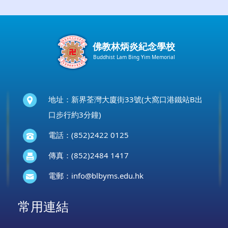
佛教林炳炎紀念學校
Buddhist Lam Bing Yim Memorial
地址：新界荃灣大廈街33號(大窩口港鐵站B出
口步行約3分鐘)
電話：(852)2422 0125
傳真：(852)2484 1417
電郵：
info@blbyms.edu.hk
常用連結