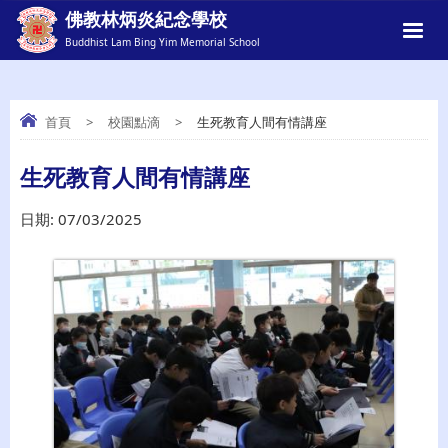
佛教林炳炎紀念學校
Buddhist Lam Bing Yim Memorial School
首頁
>
校園點滴
>
生死教育人間有情講座
生死教育人間有情講座
生死教育人間有情講座
日期:
07/03/2025