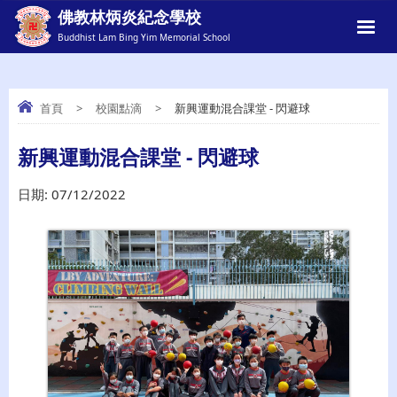
佛教林炳炎紀念學校
Buddhist Lam Bing Yim Memorial School
首頁
>
校園點滴
>
新興運動混合課堂 - 閃避球
新興運動混合課堂 - 閃避球
新興運動混合課堂 - 閃避球
日期:
07/12/2022