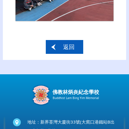
返回
佛教林炳炎紀念學校
Buddhist Lam Bing Yim Memorial
地址：新界荃灣大廈街33號(大窩口港鐵站B出