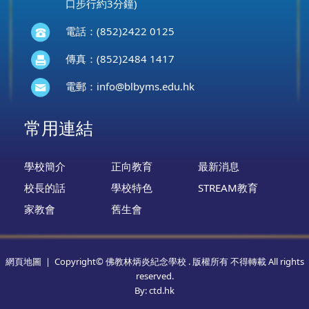
口步行約3分鐘)
電話：(852)2422 0125
傳真：(852)2484 1417
電郵：
info@blbyms.edu.hk
常用連結
學校簡介
正向教育
最新消息
校長的話
學校特色
STREAM教育
家教會
舊生會
網頁地圖
| Copyright© 佛教林炳炎紀念學校 . 版權所有 不得轉載 All rights
reserved.
By: ctd.hk