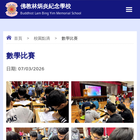
佛教林炳炎紀念學校
Buddhist Lam Bing Yim Memorial School
首頁
>
校園點滴
>
數學比賽
數學比賽
數學比賽
日期:
07/03/2026