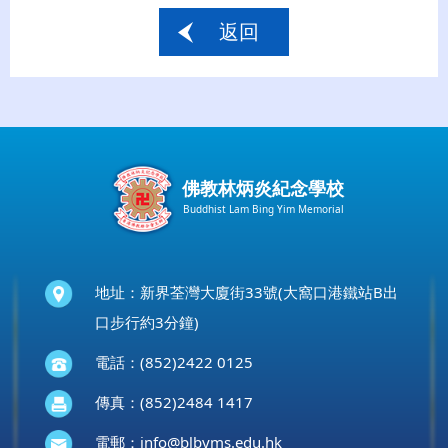
返回
佛教林炳炎紀念學校
Buddhist Lam Bing Yim Memorial
地址：新界荃灣大廈街33號(大窩口港鐵站B出
口步行約3分鐘)
電話：(852)2422 0125
傳真：(852)2484 1417
電郵：
info@blbyms.edu.hk