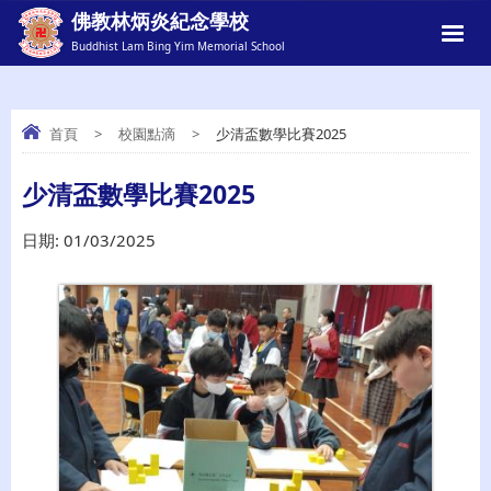
佛教林炳炎紀念學校
Buddhist Lam Bing Yim Memorial School
首頁
>
校園點滴
>
少清盃數學比賽2025
少清盃數學比賽2025
少清盃數學比賽2025
日期:
01/03/2025