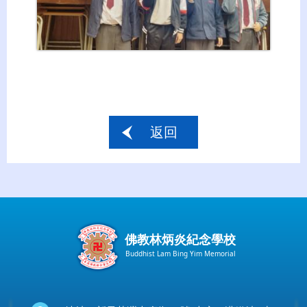
返回
佛教林炳炎紀念學校
Buddhist Lam Bing Yim Memorial