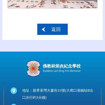
返回
佛教林炳炎紀念學校
Buddhist Lam Bing Yim Memorial
地址：新界荃灣大廈街33號(大窩口港鐵站B出
口步行約3分鐘)