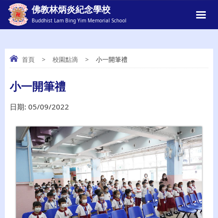
佛教林炳炎紀念學校
Buddhist Lam Bing Yim Memorial School
首頁
>
校園點滴
>
小一開筆禮
小一開筆禮
小一開筆禮
日期:
05/09/2022