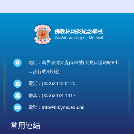
佛教林炳炎紀念學校
Buddhist Lam Bing Yim Memorial
地址：新界荃灣大廈街33號(大窩口港鐵站B出
口步行約3分鐘)
電話：(852)2422 0125
傳真：(852)2484 1417
電郵：
info@blbyms.edu.hk
常用連結