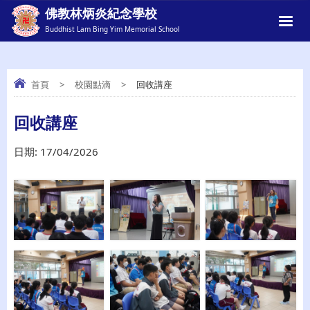
佛教林炳炎紀念學校
Buddhist Lam Bing Yim Memorial School
首頁
>
校園點滴
>
回收講座
回收講座
回收講座
日期:
17/04/2026