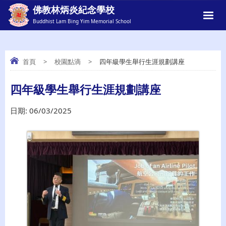
佛教林炳炎紀念學校
Buddhist Lam Bing Yim Memorial School
首頁
>
校園點滴
>
四年級學生舉行生涯規劃講座
四年級學生舉行生涯規劃講座
四年級學生舉行生涯規劃講座
日期:
06/03/2025