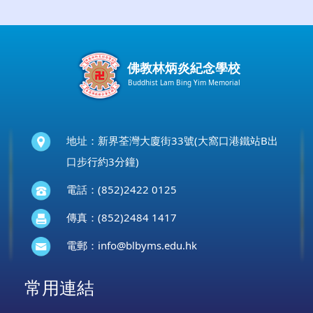
佛教林炳炎紀念學校
Buddhist Lam Bing Yim Memorial
地址：新界荃灣大廈街33號(大窩口港鐵站B出
口步行約3分鐘)
電話：(852)2422 0125
傳真：(852)2484 1417
電郵：
info@blbyms.edu.hk
常用連結