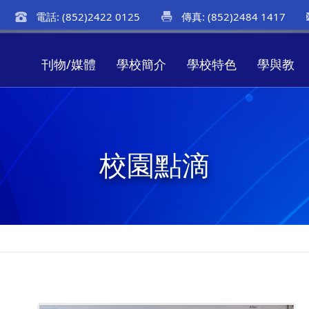
電話: (852)2422 0125
傳真: (852)2484 1417
刊物/媒體
學校簡介
學校特色
學與教
校園點滴