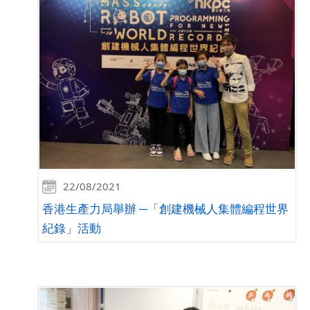
22/08/2021
香港生產力局舉辦 ─「創建機械人集體編程世界
紀錄」活動