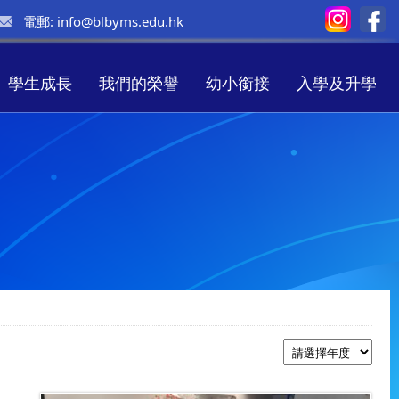
電郵:
info@blbyms.edu.hk
學生成長
我們的榮譽
幼小銜接
入學及升學