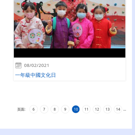
08/02/2021
一年級中國文化日
頁面:
6
7
8
9
10
11
12
13
14
…