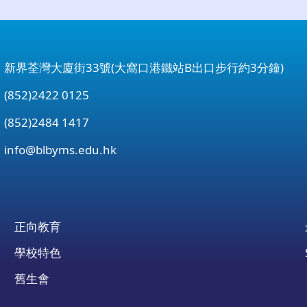
：新界荃灣大廈街33號(大窩口港鐵站B出口步行約3分鐘)
852)2422 0125
852)2484 1417
：
info@blbyms.edu.hk
正向教育
學校特色
舊生會