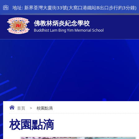
地址: 新界荃灣大廈街33號(大窩口港鐵站B出口步行約3分鐘)
佛教林炳炎紀念學校
Buddhist Lam Bing Yim Memorial School
首頁
>
校園點滴
校園點滴