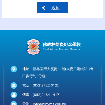
返回
佛教林炳炎紀念學校
Buddhist Lam Bing Yim Memorial
地址：新界荃灣大廈街33號(大窩口港鐵站B出
口步行約3分鐘)
電話：(852)2422 0125
傳真：(852)2484 1417
電郵：
info@blbyms.edu.hk