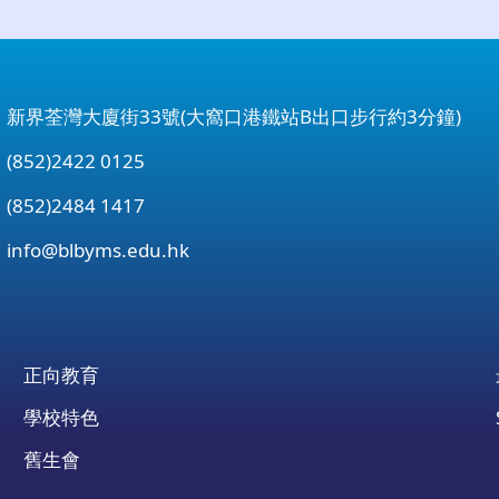
：新界荃灣大廈街33號(大窩口港鐵站B出口步行約3分鐘)
852)2422 0125
852)2484 1417
：
info@blbyms.edu.hk
正向教育
學校特色
舊生會