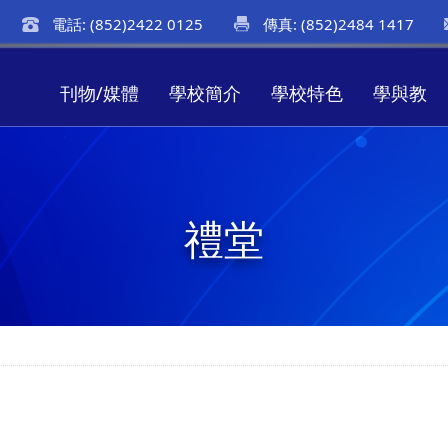
電話: (852)2422 0125
傳真: (852)2484 1417
刊物/媒體
學校簡介
學校特色
學與教
禮堂