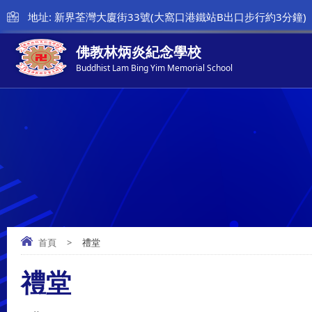
地址: 新界荃灣大廈街33號(大窩口港鐵站B出口步行約3分鐘)
佛教林炳炎紀念學校
Buddhist Lam Bing Yim Memorial School
首頁
>
禮堂
禮堂