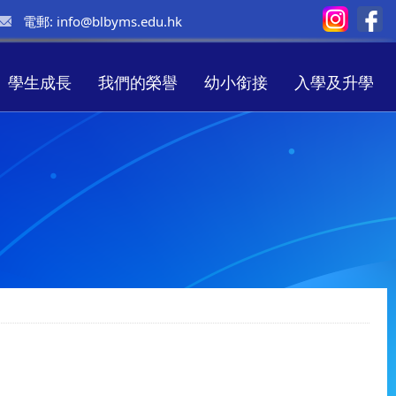
電郵:
info@blbyms.edu.hk
學生成長
我們的榮譽
幼小銜接
入學及升學