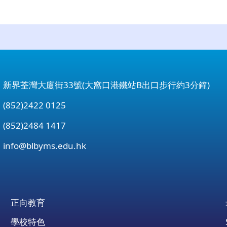
：新界荃灣大廈街33號(大窩口港鐵站B出口步行約3分鐘)
852)2422 0125
852)2484 1417
：
info@blbyms.edu.hk
正向教育
學校特色