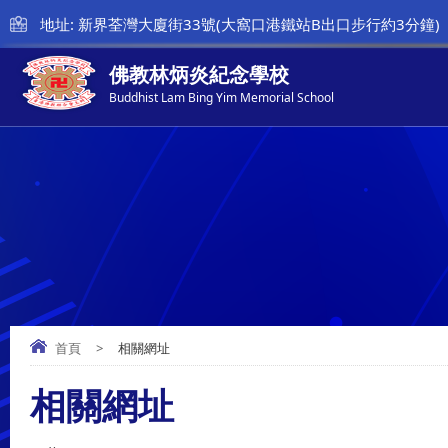
地址: 新界荃灣大廈街33號(大窩口港鐵站B出口步行約3分鐘)
佛教林炳炎紀念學校
Buddhist Lam Bing Yim Memorial School
首頁
>
相關網址
相關網址