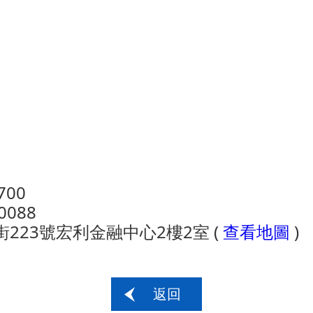
700
088
23號宏利金融中心2樓2室 (
查看地圖
)
返回