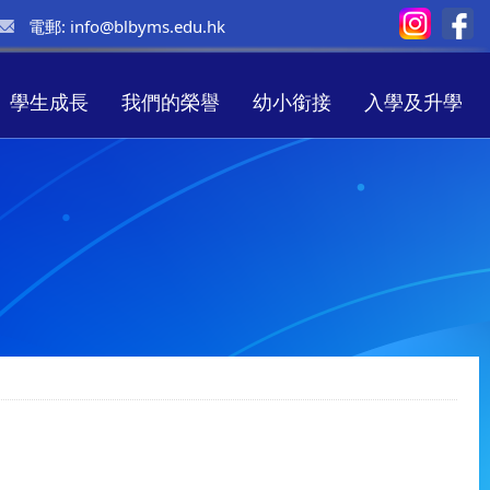
電郵:
info@blbyms.edu.hk
學生成長
我們的榮譽
幼小銜接
入學及升學