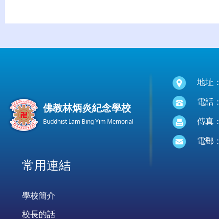
地址
電話：(
佛教林炳炎紀念學校
傳真：(
Buddhist Lam Bing Yim Memorial
電郵
常用連結
學校簡介
校長的話