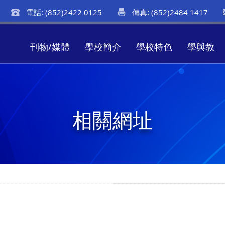
電話: (852)2422 0125
傳真: (852)2484 1417
刊物/媒體
學校簡介
學校特色
學與教
相關網址