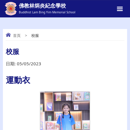
佛教林炳炎紀念學校
Buddhist Lam Bing Yim Memorial School
首頁
>
校服
校服
校服
日期:
05/05/2023
運動衣