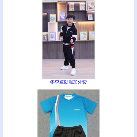
冬季運動服加外套