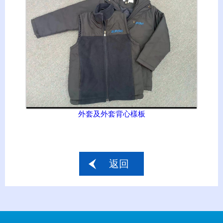
外套及外套背心樣板
返回