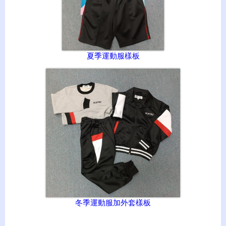
夏季運動服樣板
冬季運動服加外套樣板