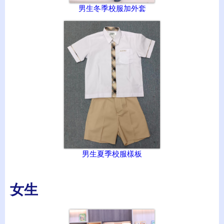
男生冬季校服加外套
男生夏季校服樣板
女生