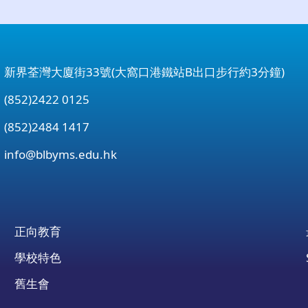
：新界荃灣大廈街33號(大窩口港鐵站B出口步行約3分鐘)
852)2422 0125
852)2484 1417
：
info@blbyms.edu.hk
正向教育
學校特色
舊生會