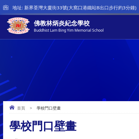
地址: 新界荃灣大廈街33號(大窩口港鐵站B出口步行約3分鐘)
佛教林炳炎紀念學校
Buddhist Lam Bing Yim Memorial School
首頁
>
學校門口壁畫
學校門口壁畫