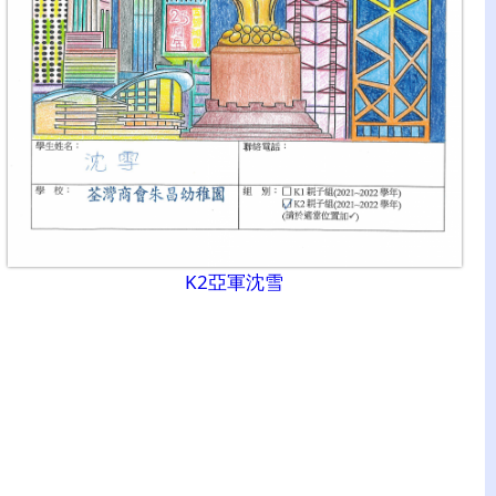
K2亞軍沈雪