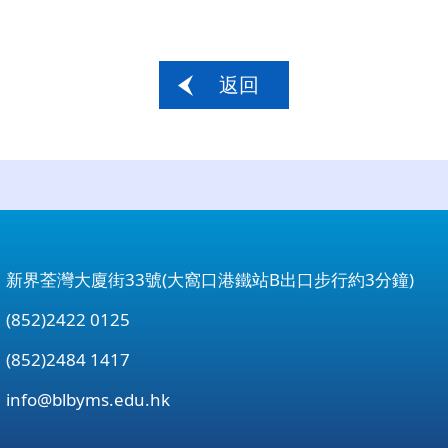
返回
：新界荃灣大廈街33號(大窩口港鐵站B出口步行約3分鐘)
852)2422 0125
852)2484 1417
：
info@blbyms.edu.hk