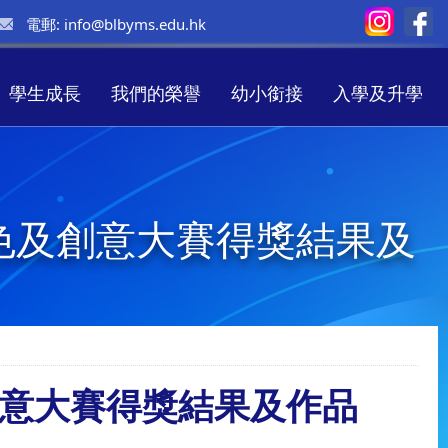
電郵:
info@blbyms.edu.hk
學生成長
我們的榮譽
幼小銜接
入學及升學
色及創意大賽得獎結果及
意大賽得獎結果及作品