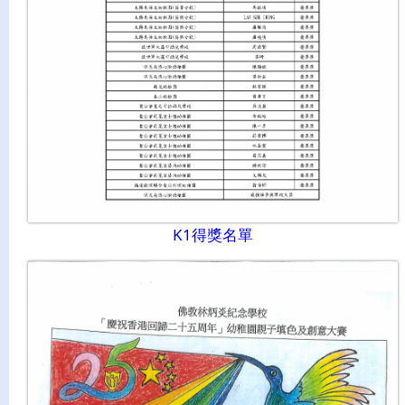
K1得獎名單