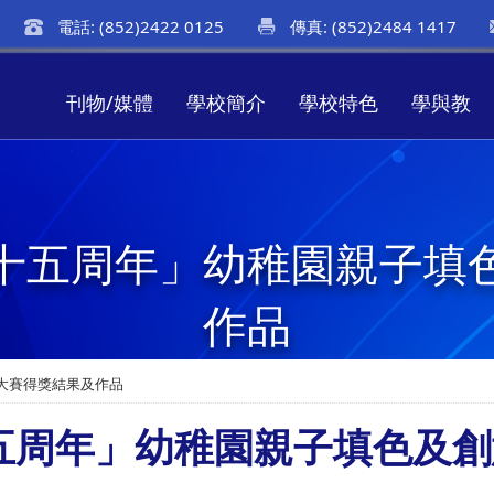
電話: (852)2422 0125
傳真: (852)2484 1417
刊物/媒體
學校簡介
學校特色
學與教
十五周年」幼稚園親子填
作品
大賽得獎結果及作品
五周年」幼稚園親子填色及創