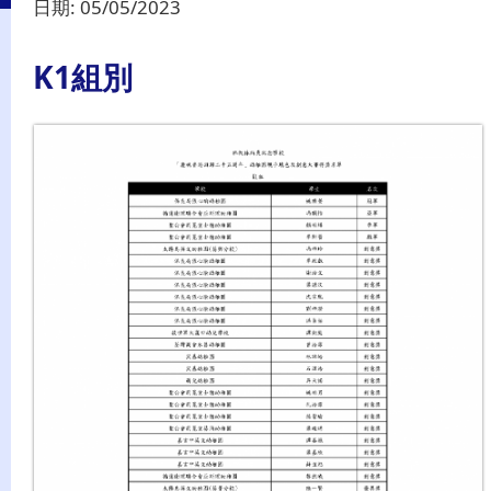
日期:
05/05/2023
K1組別