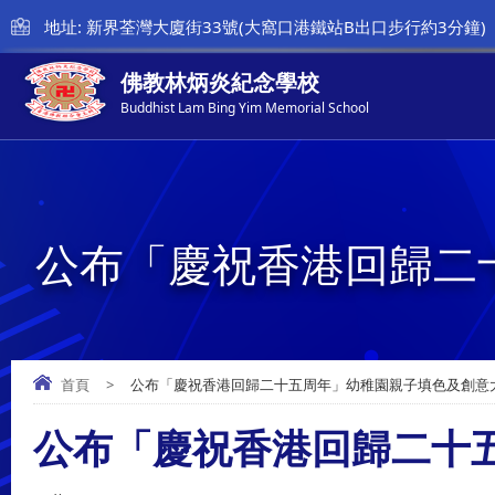
地址: 新界荃灣大廈街33號(大窩口港鐵站B出口步行約3分鐘)
佛教林炳炎紀念學校
Buddhist Lam Bing Yim Memorial School
公布「慶祝香港回歸二
首頁
>
公布「慶祝香港回歸二十五周年」幼稚園親子填色及創意
公布「慶祝香港回歸二十