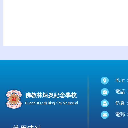
地址
電話：(
佛教林炳炎紀念學校
傳真：(
Buddhist Lam Bing Yim Memorial
電郵