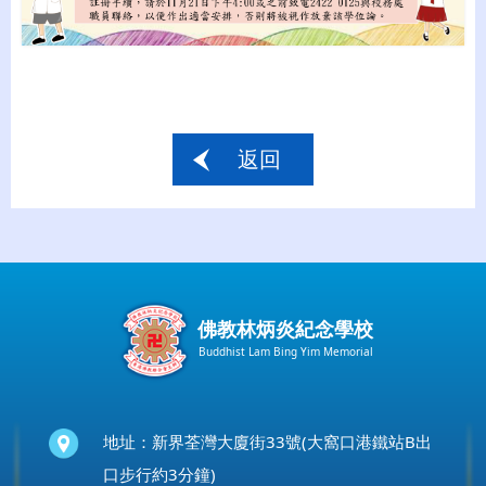
返回
佛教林炳炎紀念學校
Buddhist Lam Bing Yim Memorial
地址：新界荃灣大廈街33號(大窩口港鐵站B出
口步行約3分鐘)