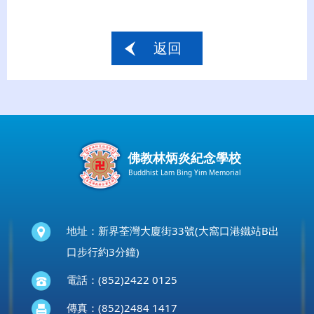
返回
佛教林炳炎紀念學校
Buddhist Lam Bing Yim Memorial
地址：新界荃灣大廈街33號(大窩口港鐵站B出
口步行約3分鐘)
電話：(852)2422 0125
傳真：(852)2484 1417