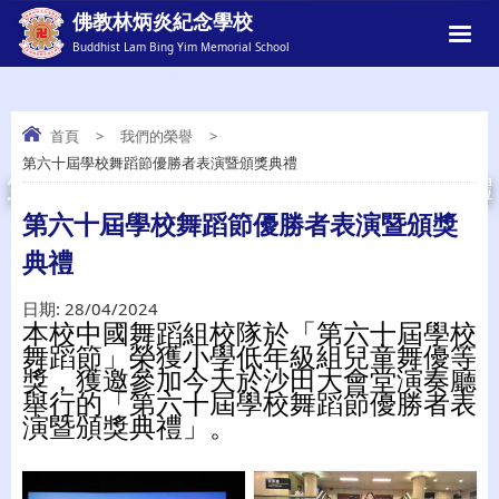
佛教林炳炎紀念學校
Buddhist Lam Bing Yim Memorial School
首頁
>
我們的榮譽
>
第六十屆學校舞蹈節優勝者表演暨頒獎典禮
第六十屆學校舞蹈節優勝者表演暨頒獎典禮
第六十屆學校舞蹈節優勝者表演暨頒獎
典禮
日期:
28/04/2024
本校中國舞蹈組校隊於「第六十屆學校
舞蹈節」榮獲小學低年級組兒童舞優等
獎，獲邀參加今天於沙田大會堂演奏廳
舉行的「第六十屆學校舞蹈節優勝者表
演暨頒獎典禮」。