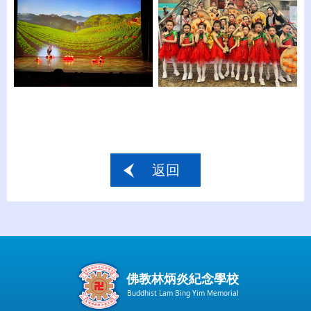
返回
佛教林炳炎紀念學校
Buddhist Lam Bing Yim Memorial