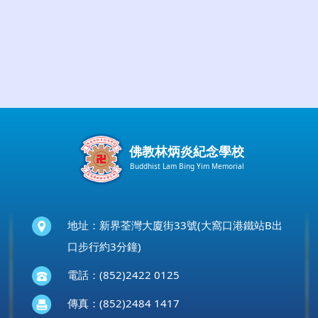
佛教林炳炎紀念學校
Buddhist Lam Bing Yim Memorial
地址：新界荃灣大廈街33號(大窩口港鐵站B出
口步行約3分鐘)
電話：(852)2422 0125
傳真：(852)2484 1417