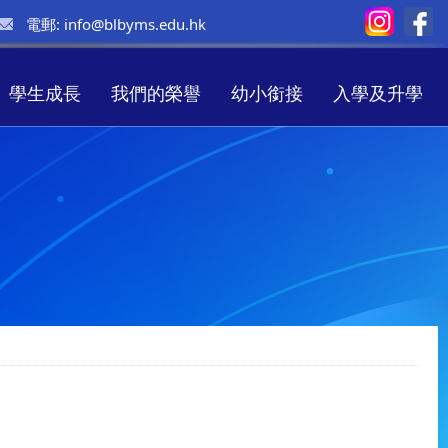
電郵:
info@blbyms.edu.hk
學生成長
我們的榮譽
幼小銜接
入學及升學