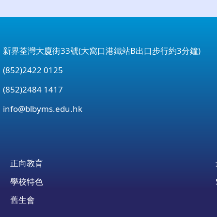
：新界荃灣大廈街33號(大窩口港鐵站B出口步行約3分鐘)
852)2422 0125
852)2484 1417
：
info@blbyms.edu.hk
正向教育
學校特色
舊生會