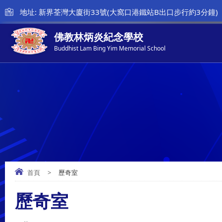
地址: 新界荃灣大廈街33號(大窩口港鐵站B出口步行約3分鐘)
佛教林炳炎紀念學校
Buddhist Lam Bing Yim Memorial School
首頁
>
歷奇室
歷奇室