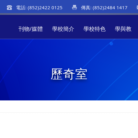
電話: (852)2422 0125
傳真: (852)2484 1417
刊物/媒體
學校簡介
學校特色
學與教
歷奇室