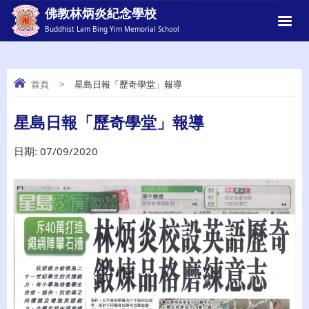
佛教林炳炎紀念學校
Buddhist Lam Bing Yim Memorial School
首頁
>
星島日報「歷奇學堂」報導
星島日報「歷奇學堂」報導
星島日報「歷奇學堂」報導
日期:
07/09/2020