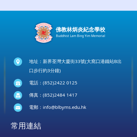
佛教林炳炎紀念學校
Buddhist Lam Bing Yim Memorial
地址：新界荃灣大廈街33號(大窩口港鐵站B出
口步行約3分鐘)
電話：(852)2422 0125
傳真：(852)2484 1417
電郵：
info@blbyms.edu.hk
常用連結