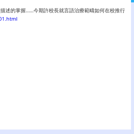
描述的掌握……今期許校長就言語治療範疇如何在校推行
01.html