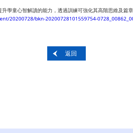
提升學童心智解讀的能力，透過訓練可強化其高階思維及篇章
inment/20200728/bkn-20200728101559754-0728_00862_0
返回