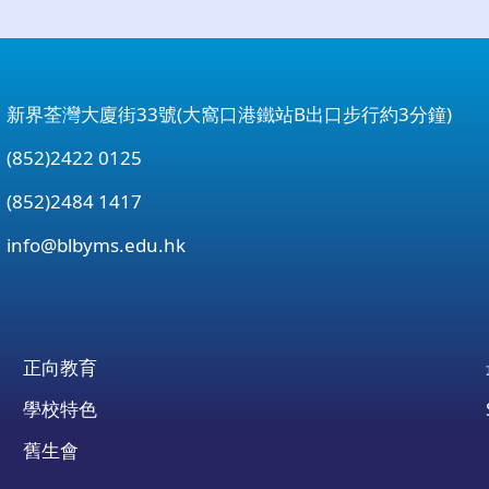
：新界荃灣大廈街33號(大窩口港鐵站B出口步行約3分鐘)
852)2422 0125
852)2484 1417
：
info@blbyms.edu.hk
正向教育
學校特色
舊生會