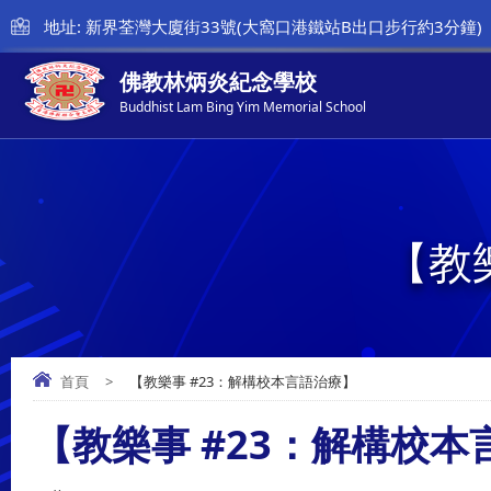
地址: 新界荃灣大廈街33號(大窩口港鐵站B出口步行約3分鐘)
佛教林炳炎紀念學校
Buddhist Lam Bing Yim Memorial School
【教
首頁
>
【教樂事 #23：解構校本言語治療】
【教樂事 #23：解構校本