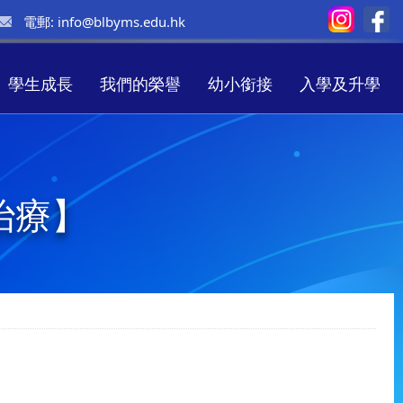
電郵:
info@blbyms.edu.hk
學生成長
我們的榮譽
幼小銜接
入學及升學
治療】