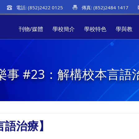
電話: (852)2422 0125
傳真: (852)2484 1417
刊物/媒體
學校簡介
學校特色
學與教
樂事 #23：解構校本言語
言語治療】