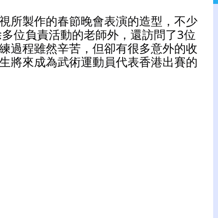
視所製作的春節晚會表演的造型，不少
除多位負責活動的老師外，還訪問了3位
練過程雖然辛苦，但卻有很多意外的收
生將來成為武術運動員代表香港出賽的