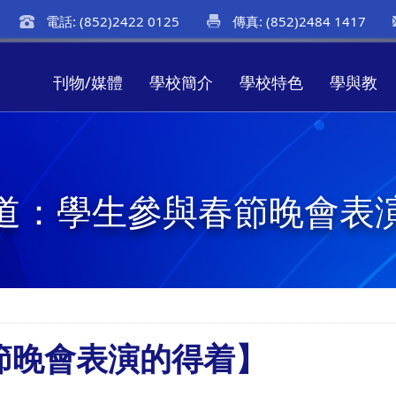
電話: (852)2422 0125
傳真: (852)2484 1417
刊物/媒體
學校簡介
學校特色
學與教
道：學生參與春節晚會表
節晚會表演的得着】