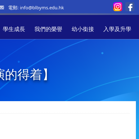
電郵:
info@blbyms.edu.hk
學生成長
我們的榮譽
幼小銜接
入學及升學
演的得着】