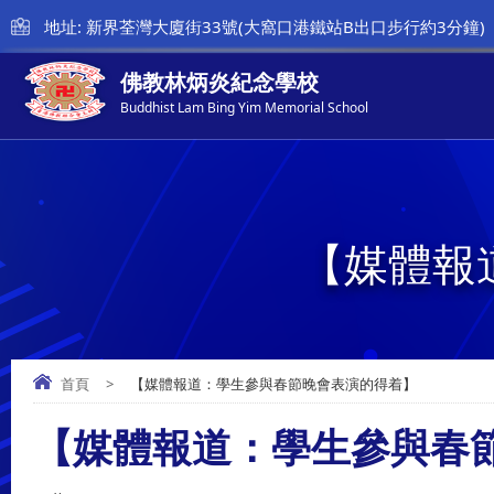
地址: 新界荃灣大廈街33號(大窩口港鐵站B出口步行約3分鐘)
佛教林炳炎紀念學校
Buddhist Lam Bing Yim Memorial School
【媒體報
首頁
>
【媒體報道：學生參與春節晚會表演的得着】
【媒體報道：學生參與春