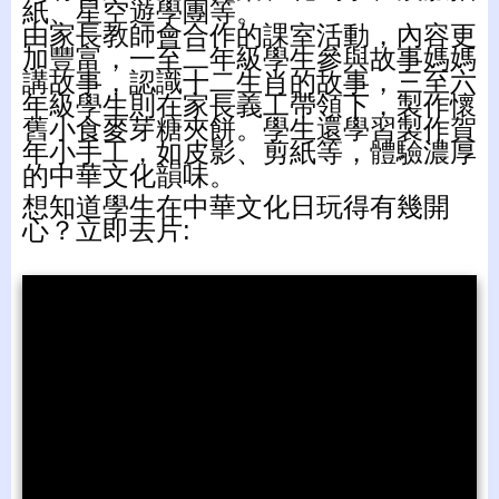
紙、星空遊學團等。
由家長教師會合作的課室活動，內容更
加豐富，一至二年級學生參與故事媽媽
講故事，認識十二生肖的故事，三至六
年級學生則在家長義工帶領下，製作懷
舊小食麥芽糖夾餅。學生還學習製作賀
年小手工，如皮影、剪紙等，體驗濃厚
的中華文化韻味。
想知道學生在中華文化日玩得有幾開
心？立即去片: