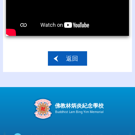
返回
佛教林炳炎紀念學校
Buddhist Lam Bing Yim Memorial