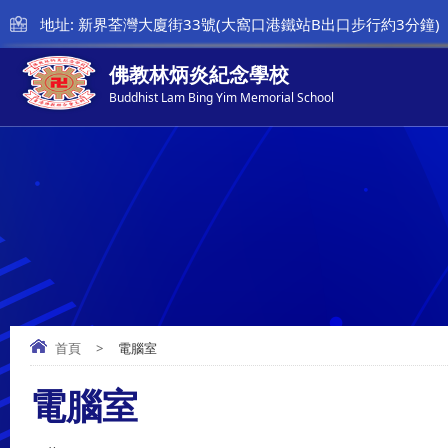
地址: 新界荃灣大廈街33號(大窩口港鐵站B出口步行約3分鐘)
佛教林炳炎紀念學校
Buddhist Lam Bing Yim Memorial School
首頁
>
電腦室
電腦室