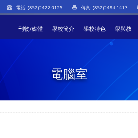
電話: (852)2422 0125
傳真: (852)2484 1417
刊物/媒體
學校簡介
學校特色
學與教
電腦室