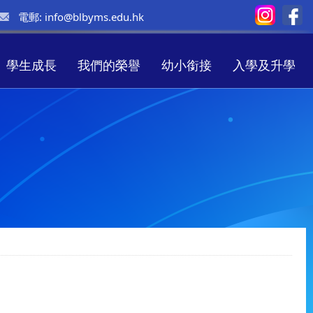
電郵:
info@blbyms.edu.hk
學生成長
我們的榮譽
幼小銜接
入學及升學