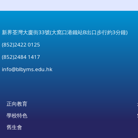
：新界荃灣大廈街33號(大窩口港鐵站B出口步行約3分鐘)
852)2422 0125
852)2484 1417
：
info@blbyms.edu.hk
正向教育
學校特色
舊生會