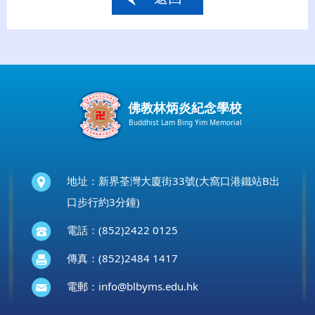
佛教林炳炎紀念學校
Buddhist Lam Bing Yim Memorial
地址：新界荃灣大廈街33號(大窩口港鐵站B出
口步行約3分鐘)
電話：(852)2422 0125
傳真：(852)2484 1417
電郵：
info@blbyms.edu.hk