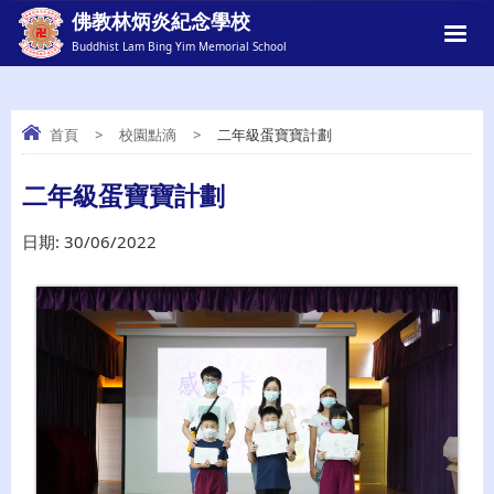
佛教林炳炎紀念學校
Buddhist Lam Bing Yim Memorial School
首頁
>
校園點滴
>
二年級蛋寶寶計劃
二年級蛋寶寶計劃
二年級蛋寶寶計劃
日期:
30/06/2022