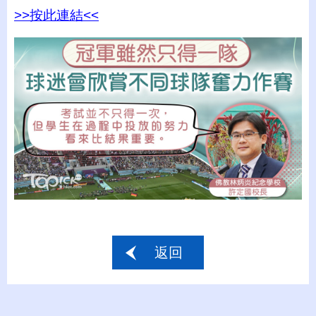
>>按此連結<<
返回