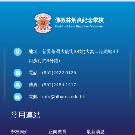
佛教林炳炎紀念學校
Buddhist Lam Bing Yim Memorial
地址：新界荃灣大廈街33號(大窩口港鐵站B出
口步行約3分鐘)
電話：(852)2422 0125
傳真：(852)2484 1417
電郵：
info@blbyms.edu.hk
常用連結
學校簡介
正向教育
最新消息