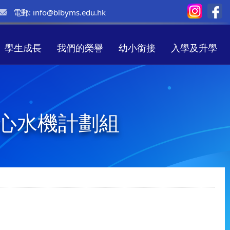
電郵:
info@blbyms.edu.hk
學生成長
我們的榮譽
幼小銜接
入學及升學
暖心水機計劃組