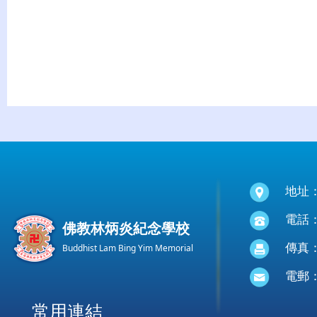
地址
電話：(
佛教林炳炎紀念學校
傳真：(
Buddhist Lam Bing Yim Memorial
電郵
常用連結