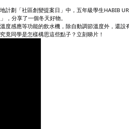
劃「社區創變提案日」中，五年級學生HABIB UR R
計劃組」，分享了一個冬天好物。
溫度感應等功能的飲水機，除自動調節溫度外，還設
究竟同學是怎樣構思這些點子？立刻睇片！