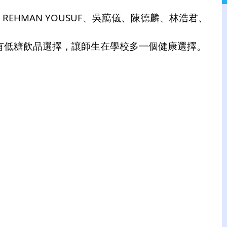
EHMAN YOUSUF、吳藹儀、陳德麟、林浩君、
有低糖飲品選擇，讓師生在學校多一個健康選擇。