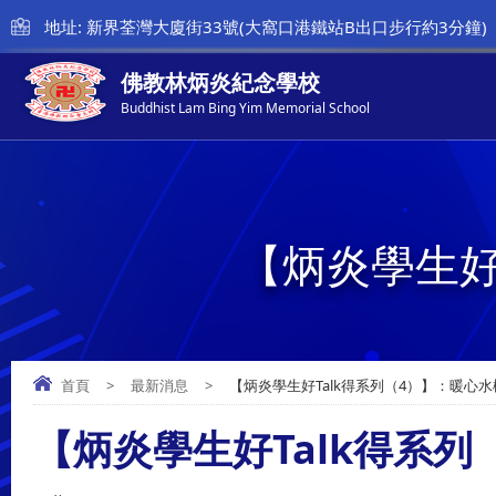
地址: 新界荃灣大廈街33號(大窩口港鐵站B出口步行約3分鐘)
佛教林炳炎紀念學校
Buddhist Lam Bing Yim Memorial School
【炳炎學生好
首頁
>
最新消息
>
【炳炎學生好Talk得系列（4）】：暖心
【炳炎學生好Talk得系