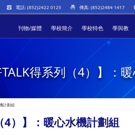
電話: (852)2422 0125
傳真: (852)2484 1417
刊物/媒體
學校簡介
學校特色
學與教
TALK得系列（4）】：
水機計劃組
列（4）】：暖心水機計劃組