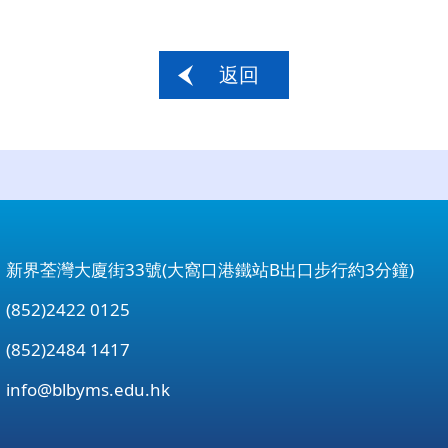
返回
：新界荃灣大廈街33號(大窩口港鐵站B出口步行約3分鐘)
852)2422 0125
852)2484 1417
：
info@blbyms.edu.hk