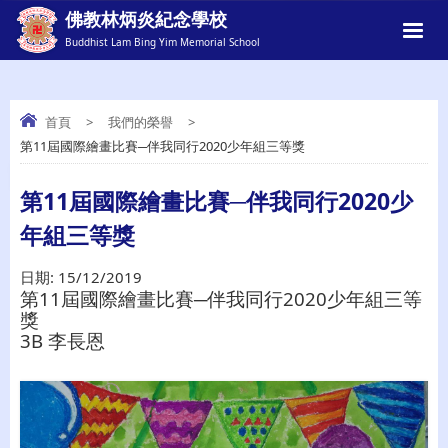
佛教林炳炎紀念學校
Buddhist Lam Bing Yim Memorial School
首頁
>
我們的榮譽
>
第11屆國際繪畫比賽─伴我同行2020少年組三等獎
第11屆國際繪畫比賽─伴我同行2020少年
組三等獎
第11屆國際繪畫比賽─伴我同行2020少
年組三等獎
日期:
15/12/2019
第11屆國際繪畫比賽─伴我同行2020少年組三等
獎
3B 李長恩