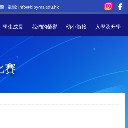
電郵:
info@blbyms.edu.hk
學生成長
我們的榮譽
幼小銜接
入學及升學
比賽