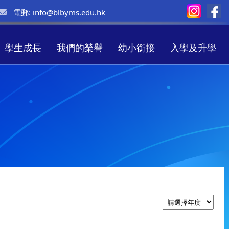
電郵:
info@blbyms.edu.hk
學生成長
我們的榮譽
幼小銜接
入學及升學