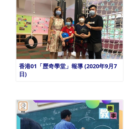
詳情
香港01「歷奇學堂」報導 (2020年9月7
日)