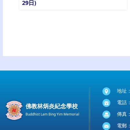
29日)
地址
電話：(
佛教林炳炎紀念學校
傳真：(
Buddhist Lam Bing Yim Memorial
電郵