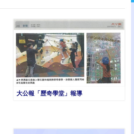
詳情
大公報「歷奇學堂」報導