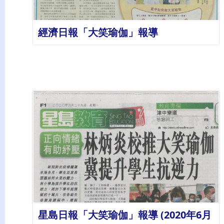
經濟日報「大笑瑜伽」報導
詳情
星島日報「大笑瑜伽」報導 (2020年6月