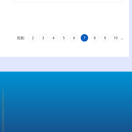
頁面:
2
3
4
5
6
7
8
9
10
…