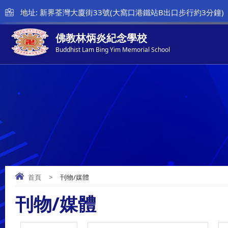
地址: 新界荃灣大廈街33號(大窩口港鐵站B出口步行約3分鐘)
佛教林炳炎紀念學校
Buddhist Lam Bing Yim Memorial School
首頁
>
刊物/媒體
刊物/媒體