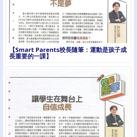
詳情
【Smart Parents校長隨筆：運動是孩子成
長重要的一課】
詳情