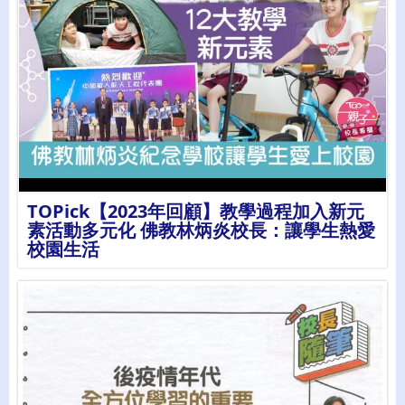
詳情
TOPick【2023年回顧】教學過程加入新元
素活動多元化 佛教林炳炎校長：讓學生熱愛
校園生活