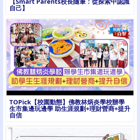
【Smart Parents校長隨筆：從探索中認識
自己】
詳情
TOPick【校園動態】佛教林炳炎學校辦學
生市集邊玩邊學 助生涯規劃+理財營商+提升
自信