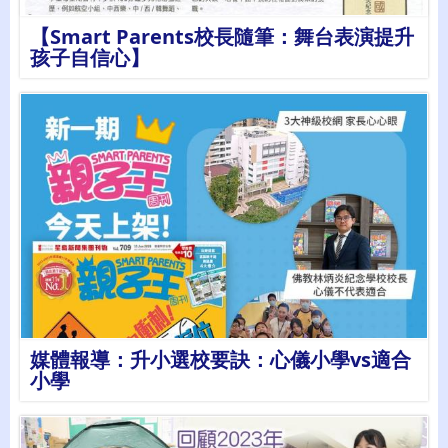
【Smart Parents校長隨筆：舞台表演提升
孩子自信心】
詳情
媒體報導：升小選校要訣：心儀小學vs適合
小學