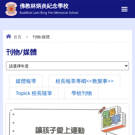
佛教林炳炎紀念學校
Buddhist Lam Bing Yim Memorial School
首頁
>
刊物/媒體
刊物/媒體
刊物/媒體
媒體報導
校長報章專櫩<<教樂事>>
Topick 校長隨筆
學校刊物