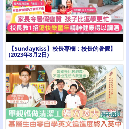
詳情
【SundayKiss】校長專欄：校長的暑假】
(2023年8月2日)
詳情