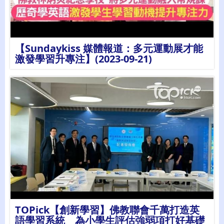
詳情
【Sundaykiss 媒體報道：多元運動展才能
激發學習升專注】(2023-09-21)
詳情
TOPick【創新學習】佛教聯會千萬打造英
語學習系統 為小學生評估強弱項打好基礎