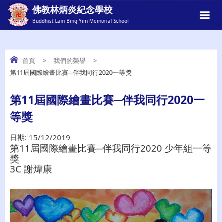
佛教林炳炎紀念學校
Buddhist Lam Bing Yim Memorial School
首頁
>
我們的榮譽
>
第11屆國際繪畫比賽─伴我同行2020一等獎
第11屆國際繪畫比賽─伴我同行2020一等
獎
第11屆國際繪畫比賽─伴我同行2020一
等獎
日期:
15/12/2019
第11屆國際繪畫比賽─伴我同行2020 少年組一等
獎
3C 謝煒康