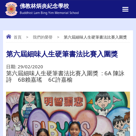
佛教林炳炎紀念學校
Buddhist Lam Bing Yim Memorial School
首頁
>
我們的榮譽
>
第六屆細味人生硬筆書法比賽入圍獎
第六屆細味人生硬筆書法比賽入圍獎
第六屆細味人生硬筆書法比賽入圍獎
日期:
29/02/2020
第六屆細味人生硬筆書法比賽入圍獎 : 6A 陳詠
詩 6B賴嘉瑤 6C許嘉榆