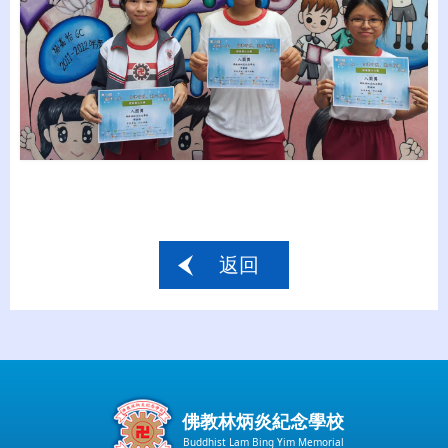
返回
佛教林炳炎紀念學校
Buddhist Lam Bing Yim Memorial