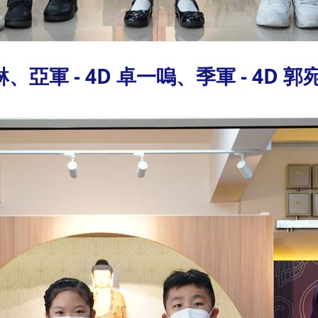
亞軍 - 4D 卓一嗚、季軍 - 4D 郭宛