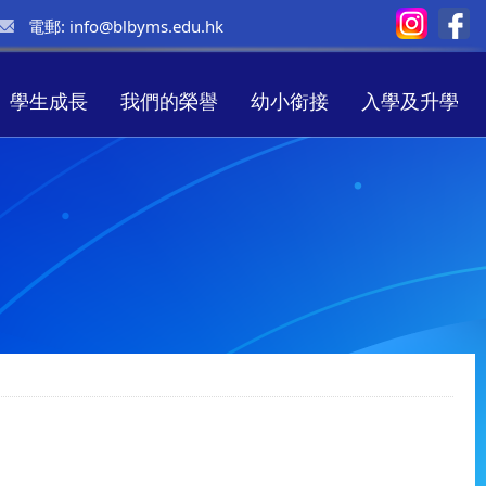
電郵:
info@blbyms.edu.hk
學生成長
我們的榮譽
幼小銜接
入學及升學