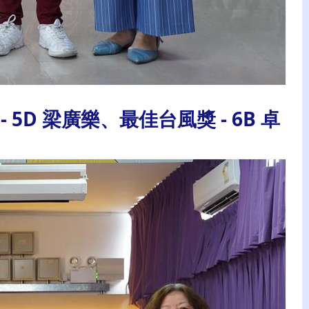
 5D 梁廣樂、最佳台風獎 - 6B 卓