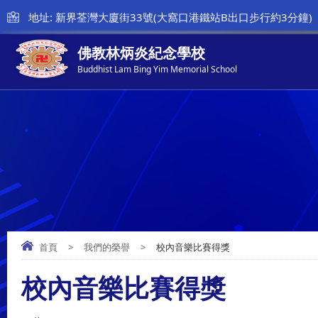
地址: 新界荃灣大廈街33號(大窩口港鐵站B出口步行約3分鐘)
佛教林炳炎紀念學校
Buddhist Lam Bing Yim Memorial School
首頁
>
我們的榮譽
>
校內音樂比賽得獎
校內音樂比賽得獎