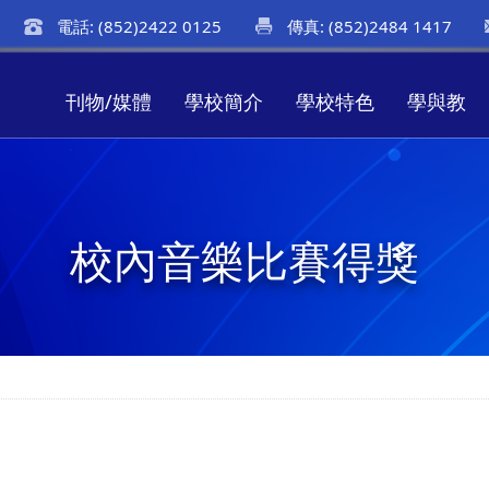
電話: (852)2422 0125
傳真: (852)2484 1417
刊物/媒體
學校簡介
學校特色
學與教
校內音樂比賽得獎