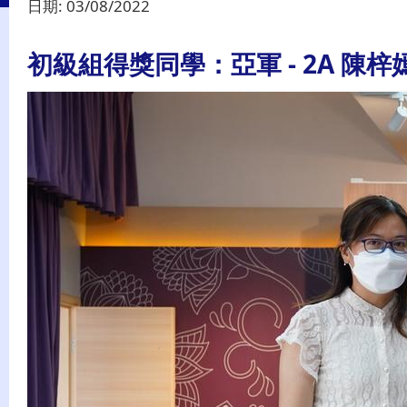
日期:
03/08/2022
初級組得獎同學：亞軍 - 2A 陳梓嫣