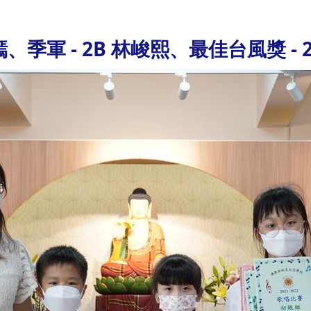
、季軍 - 2B 林峻熙、最佳台風獎 - 