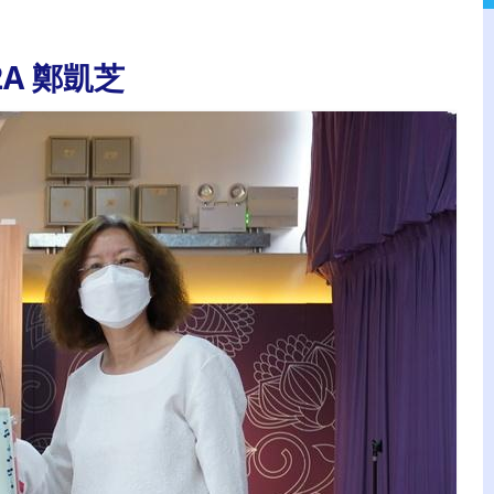
2A 鄭凱芝