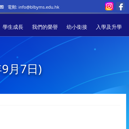
電郵:
info@blbyms.edu.hk
學生成長
我們的榮譽
幼小銜接
入學及升學
9月7日)