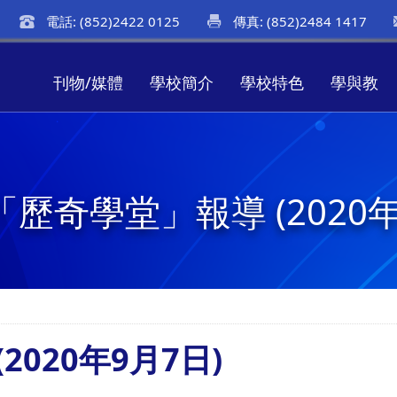
電話: (852)2422 0125
傳真: (852)2484 1417
刊物/媒體
學校簡介
學校特色
學與教
「歷奇學堂」報導 (2020年
2020年9月7日)