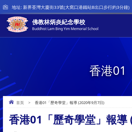
地址: 新界荃灣大廈街33號(大窩口港鐵站B出口步行約3分鐘)
佛教林炳炎紀念學校
Buddhist Lam Bing Yim Memorial School
香港01
首頁
>
香港01「歷奇學堂」報導 (2020年9月7日)
香港01「歷奇學堂」報導 (